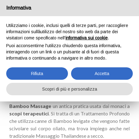
Informativa
Utilizziamo i cookie, inclusi quelli di terze parti, per raccogliere
informazioni sullâutilizzo del nostro sito web da parte dei
visitatori come specificato nell'
informativa sui cookie
.
Puoi acconsentirne l'utilizzo chiudendo questa informativa,
interagendo con un link o un pulsante al di fuori di questa
BAMBOO MASSAGE
informativa o continuando a navigare in altro modo.
Rifiuta
Accetta
Scopri di più e personalizza
Bamboo Massage
un antica pratica usata dai monaci a
scopi terapeutici
. Si tratta di un Trattamento Profondo
che utilizza canne di Bamboo levigate che vengono fatte
scivolare sul corpo oliato, ma trova impiego anche nel
tradizionale Massaggio Thailandese a secco.