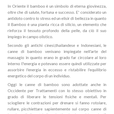
In Oriente il bamboo è un simbolo di eterna giovinezza,
oltre che di salute, fortuna e successo. E' considerato un
antidoto contro lo stress ed un elisir di bellezza in quanto
il Bamboo è una pianta ricca di silicio, un elemento che
rinforza il tessuto profondo della pelle, da ciò il suo
impiego in campo olistico.
Secondo gli antichi cinesi,thailandese e Indonesiani, le
canne di bamboo venivano impiegate nell'arte del
massagio in quanto erano in grado far circolare al loro
interno l?energia e potevano essere quindi utilizzate per
assorbire l'energia in eccesso e ristabilire l'equilibrio
energetico del corpo di un individuo.
Oggi le canne di bamboo sono adottate anche in
Occidente per Trattamenti con lo stesso obiettivo in
grado di liberare le tensioni fisiche e mentali. Per
sciogliere le contrazioni per drenare si fanno rotolare,
rullare, picchiettare sapientemente sul corpo canne di