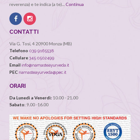
reverenza) e te indica (a te)...
Continua
CONTATTI
Via G. Tosi, 4 20900 Monza (MB)
Telefono
039 9165538
Cellulare
345 0502499
Email
info@namasteayurveda.it
PEC
namasteayurveda@pec.it
ORARI
Da Lunedì a Venerdì:
10.00 - 21.00
Sabato
: 9.00 -16.00