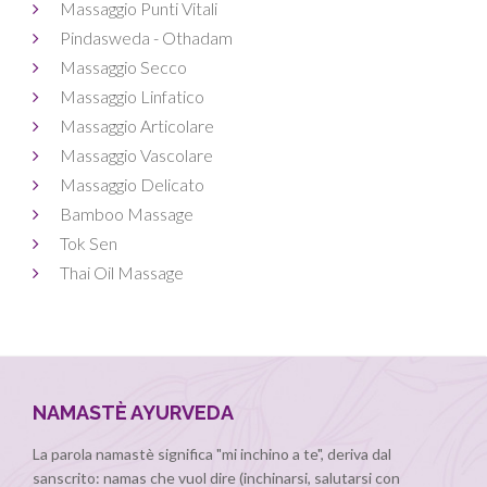
Massaggio Punti Vitali
Pindasweda - Othadam
Massaggio Secco
Massaggio Linfatico
Massaggio Articolare
Massaggio Vascolare
Massaggio Delicato
Bamboo Massage
Tok Sen
Thai Oil Massage
NAMASTÈ AYURVEDA
La parola namastè significa "mi inchino a te", deriva dal
sanscrito: namas che vuol dire (inchinarsi, salutarsi con