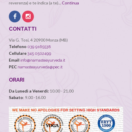
reverenza) e te indica (a te)...
Continua
CONTATTI
Via G. Tosi, 4 20900 Monza (MB)
Telefono
039 9165538
Cellulare
345 0502499
Email
info@namasteayurveda.it
PEC
namasteayurveda@pec.it
ORARI
Da Lunedì a Venerdì:
10.00 - 21.00
Sabato
: 9.00 -16.00