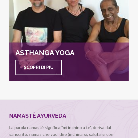
ASTHANGA YOGA
SCOPRI DI PIÙ
NAMASTÈ AYURVEDA
La parola namastè significa "mi inchino a te", deriva dal
sanscrito: namas che vuol dire (inchinarsi, salutarsi con