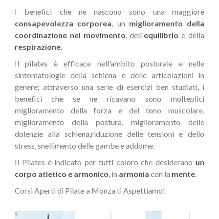
I benefici che ne nascono sono una maggiore
consapevolezza corporea
, un
miglioramento della
coordinazione nel movimento
, dell'
equilibrio
e della
respirazione
.
Il pilates è efficace nell'ambito posturale e nelle
sintomatologie della schiena e delle articolazioni in
genere; attraverso una serie di esercizi ben studiati, i
benefici che se ne ricavano sono molteplici
miglioramento della forza e del tono muscolare,
miglioramento della postura, miglioramento delle
dolenzie alla schiena,riduzione delle tensioni e dello
stress, snellimento delle gambe e addome.
Il Pilates è indicato per tutti coloro che desiderano
un
corpo atletico e armonico
, in
armonia
con la
mente
.
Corsi Aperti di Pilate a Monza ti Aspettiamo!