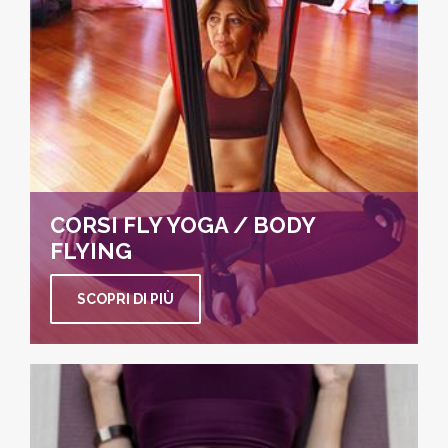
CORSI FLY YOGA / BODY
FLYING
SCOPRI DI PIÙ